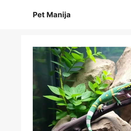
Skip
to
Pet Manija
content