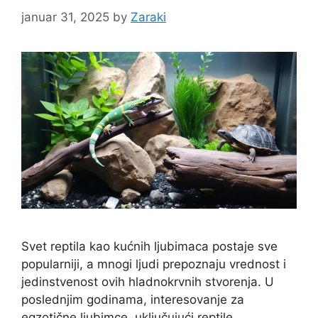
januar 31, 2025
by
Zaraki
Svet reptila kao kućnih ljubimaca postaje sve
popularniji, a mnogi ljudi prepoznaju vrednost i
jedinstvenost ovih hladnokrvnih stvorenja. U
poslednjim godinama, interesovanje za
egzotične ljubimce, uključujući reptile,